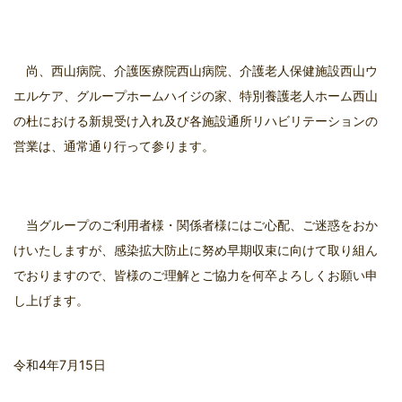
尚、西山病院、介護医療院西山病院、介護老人保健施設西山ウ
エルケア、グループホームハイジの家、特別養護老人ホーム西山
の杜における新規受け入れ及び各施設通所リハビリテーションの
営業は、通常通り行って参ります。
当グループのご利用者様・関係者様にはご心配、ご迷惑をおか
けいたしますが、感染拡大防止に努め早期収束に向けて取り組ん
でおりますので、皆様のご理解とご協力を何卒よろしくお願い申
し上げます。
令和4年7月15日