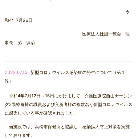
令
和4年7月26日
医療法人社団一穂会 理
事長 脇 慎治
2022.07.15
新型コロナウイルス感染症の発生について（第１
報）
令和4年7月12日～15日にかけまして、介護医療院西山ナーシン
グ3階療養棟の職員および入所者様の複数名が新型コロナウイルス
に感染している事が確認されました。
当施設では、浜松市保健所と協議し、感染拡大防止対策を実施
しております。