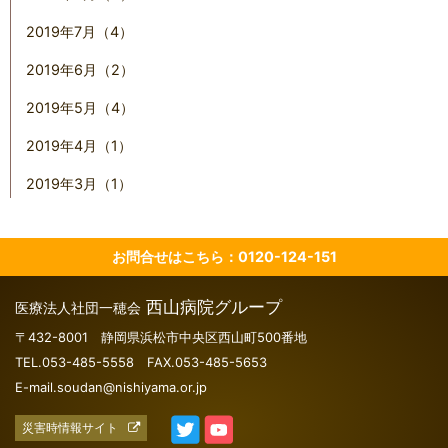
2019年7月（4）
2019年6月（2）
2019年5月（4）
2019年4月（1）
2019年3月（1）
お問合せはこちら：0120-124-151
西山病院グループ
医療法人社団一穂会
〒432-8001 静岡県浜松市中央区西山町500番地
TEL.053-485-5558 FAX.053-485-5653
E-mail.soudan@nishiyama.or.jp
災害時情報サイト