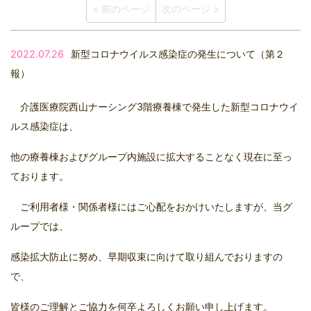
< 前のページ
次のページ >
2022.07.26
新型コロナウイルス感染症の発生について（第２
報）
介護医療院西山ナーシング3階療養棟で発生した新型コロナウイ
ルス感染症は、
他の療養棟およびグループ内施設に拡大することなく現在に至っ
ております。
ご利用者様・関係者様にはご心配をおかけいたしますが、当グ
ループでは、
感染拡大防止に努め、早期収束に向けて取り組んでおりますの
で、
皆様のご理解とご協力を何卒よろしくお願い申し上げます。